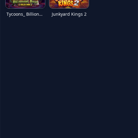
Tycoons_ Billionaire Bucks
Junkyard Kings 2